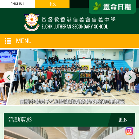
ENGLISH
中文
MENU
‹
›
活動剪影
更多