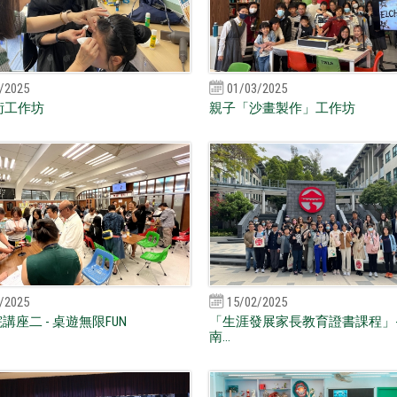
/2025
01/03/2025
術工作坊
親子「沙畫製作」工作坊
/2025
15/02/2025
院講座二 - 桌遊無限FUN
「生涯發展家長教育證書課程」-
南...