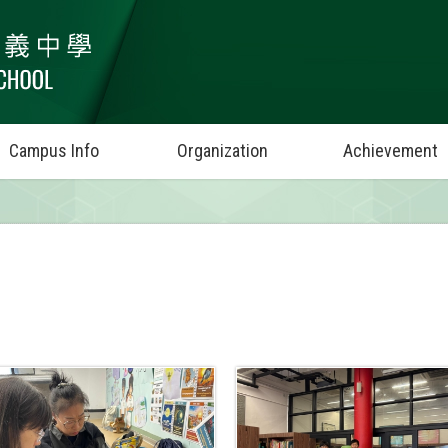
Campus Info
Organization
Achievement