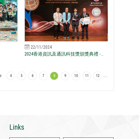
22/11/2024
2024香港資訊及通訊科技獎頒獎典禮 -...
e:
4
5
6
7
8
9
10
11
12
…
…
Links