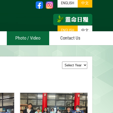
ENGLISH
中文
ENGLISH
中文
Photo / Video
Contact Us