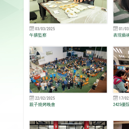
03/03/2025
01/03
午膳監察
表現藝
22/02/2025
17/02
親子燒烤晚會
2425優