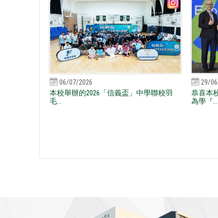
06/07/2026
29/06
本校舉辦的2026「信義盃」中學聯校羽
恭喜本
毛...
為學『...