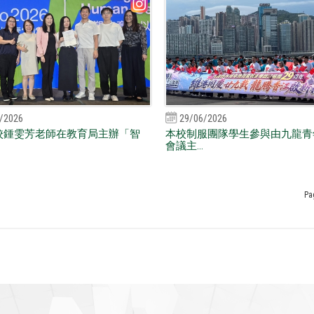
/2026
29/06/2026
校鍾雯芳老師在教育局主辦「智
本校制服團隊學生參與由九龍青
會議主...
Pa