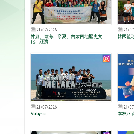
21/07/2026
21/07
甘肅、青海、寧夏、內蒙四地歷史文
韓國籃球
化、經濟...
21/07/2026
21/07
Malaysia...
本校2E 