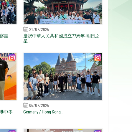
21/07/2026
察團
慶祝中華人民共和國成立77周年-明日之
星...
06/07/2026
港中學
Germany / Hong Kong...