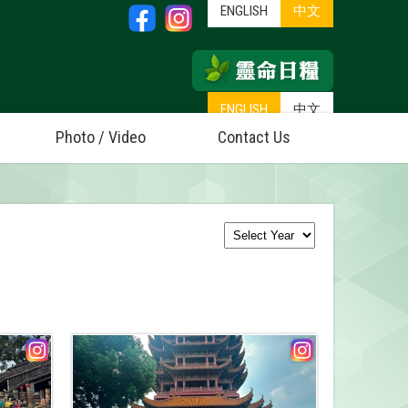
ENGLISH
中文
ENGLISH
中文
Photo / Video
Contact Us