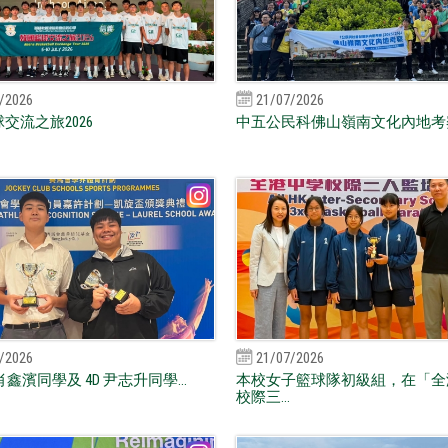
/2026
21/07/2026
交流之旅2026
中五公民科佛山嶺南文化內地考
/2026
21/07/2026
肖鑫濱同學及 4D 尹志升同學...
本校女子籃球隊初級組，在「全
校際三...