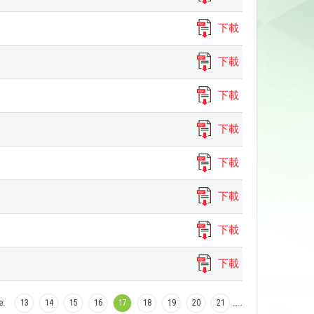
下載
下載
下載
下載
下載
下載
下載
下載
e:
13
14
15
16
17
18
19
20
21
…
…