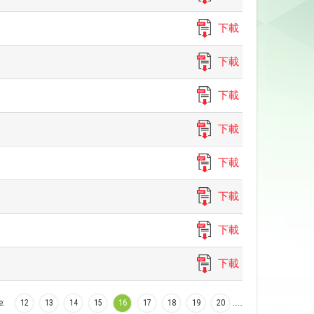
下載
下載
下載
下載
下載
下載
下載
下載
e:
12
13
14
15
16
17
18
19
20
…
…