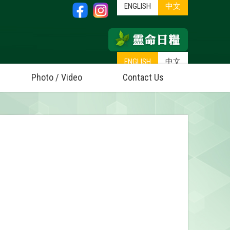
ENGLISH
中文
ENGLISH
中文
Photo / Video
Contact Us