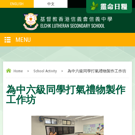
ENGLISH
ENGLISH
中文
中文
MENU
Home
>
School Activity
>
為中六級同學打氣禮物製作工作坊
為中六級同學打氣禮物製作
工作坊