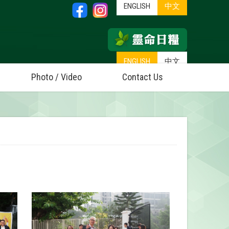
ENGLISH
中文
ENGLISH
中文
Photo / Video
Contact Us