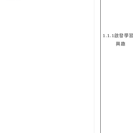
1.1.1
啟發學
興趣