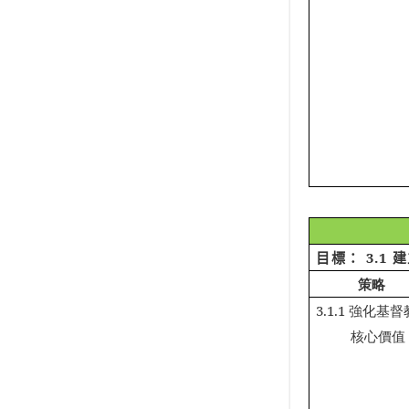
目標：
3.1
建
策略
3.1.1
強化基督
核心價值