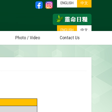
ENGLISH
中文
ENGLISH
中文
Photo / Video
Contact Us