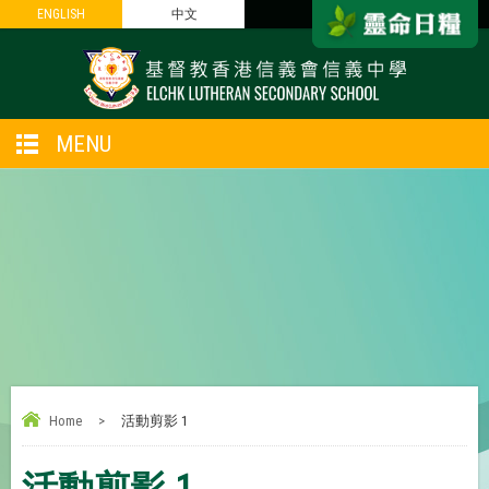
ENGLISH
ENGLISH
中文
中文
MENU
Home
>
活動剪影 1
活動剪影 1