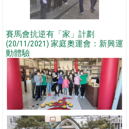
賽馬會抗逆有「家」計劃
(20/11/2021) 家庭奧運會：新興運
動體驗