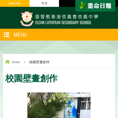
ENGLISH
ENGLISH
中文
中文
MENU
Home
>
校園壁畫創作
校園壁畫創作