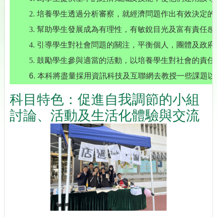
2. 培養學生透過分析審察，就經濟問題作出有效決定的
3. 幫助學生發展成為有理性，有敏銳目光及富有責任
4. 引導學生對社會問題的關注，平衡個人，團體及政
5. 鼓勵學生參與適當的活動，以培養學生對社會的責任
6.
本科將盡量採用資訊科技及互聯網去教授一些課題以
科目特色：促進自我調節的小組
討論、活動及生活化體驗與交流