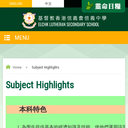
ENGLISH
ENGLISH
中文
中文
MENU
Home
>
Subject Highlights
Subject Highlights
本科特色
1. 為學生提供基本的經濟知識及技能，使他們運用該