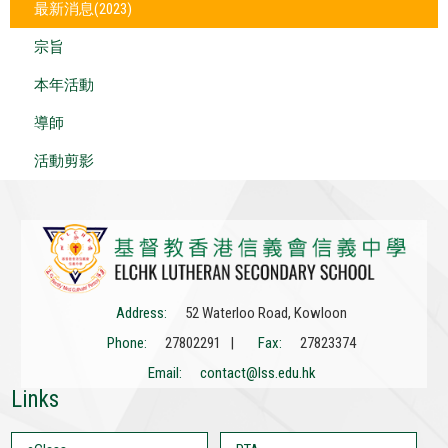
最新消息(2023)
宗旨
本年活動
導師
活動剪影
Address:
52 Waterloo Road, Kowloon
Phone:
27802291 |
Fax:
27823374
Email:
contact@lss.edu.hk
Links