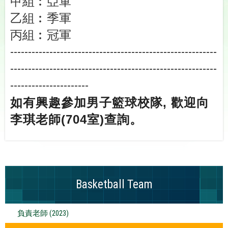
甲組︰亞軍
乙組︰季軍
丙組︰冠軍
----------------------------------------------------------
----------------------------------------------------------
----------------------
如有興趣參加男子籃球校隊, 歡迎向
李琪老師(704室)查詢。
Basketball Team
負責老師 (2023)