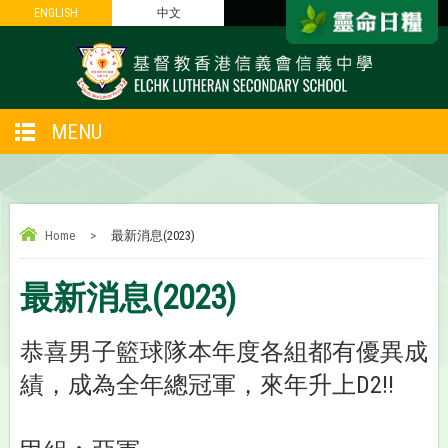
ENGLISH
ENGLISH
中文
中文
MENU
Home
>
最新消息(2023)
最新消息(2023)
恭喜男子籃球隊本年度各組都有優異成
績，成為全年總冠軍，來年升上D2!!