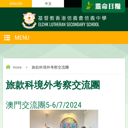
ENGLISH
ENGLISH
中文
中文
MENU
Home
>
旅款科境外考察交流團
旅款科境外考察交流團
澳門交流團5-6/7/2024