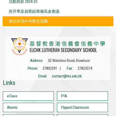
活動剪影 2024-25
與升學及就業組籌備高桌會議
旅款科境外考察交流團
Address:
52 Waterloo Road, Kowloon
Phone:
27802291 |
Fax:
27823374
Email:
contact@lss.edu.hk
Links
eClass
PTA
Alumni
Flipped Classroom