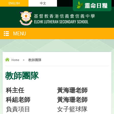
ENGLISH
ENGLISH
中文
中文
MENU
Home
>
教師團隊
教師團隊
科主任
黃海珊老師
科組老師
黃海珊老師
負責項目
女子籃球隊