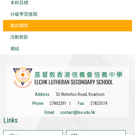
本科目標
分級學習進階
教師團隊
活動剪影
連結
Address:
52 Waterloo Road, Kowloon
Phone:
27802291 |
Fax:
27823374
Email:
contact@lss.edu.hk
Links