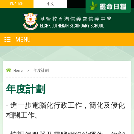
ENGLISH
ENGLISH
中文
中文
MENU
Home
>
年度計劃
年度計劃
- 進一步電腦化行政工作，簡化及優化
相關工作。