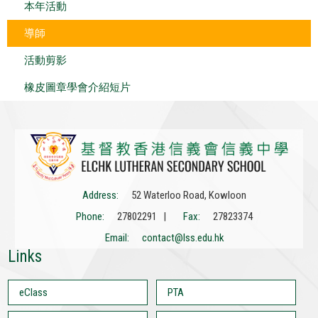
本年活動
導師
活動剪影
橡皮圖章學會介紹短片
Address:
52 Waterloo Road, Kowloon
Phone:
27802291 |
Fax:
27823374
Email:
contact@lss.edu.hk
Links
eClass
PTA