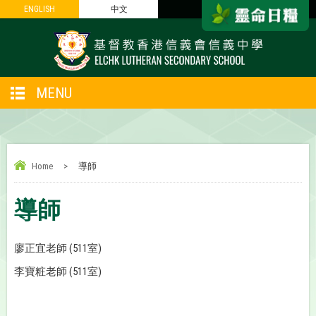
ENGLISH
ENGLISH
中文
中文
MENU
Home
>
導師
導師
廖正宜老師 (511室)
李寶粧老師 (511室)