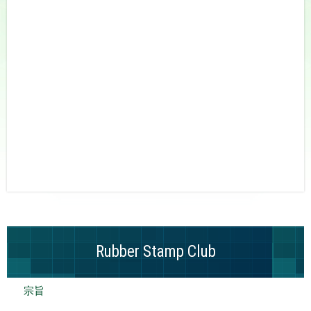
Rubber Stamp Club
宗旨