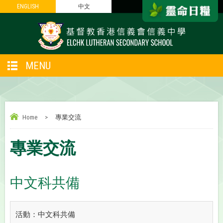
ENGLISH
ENGLISH
中文
中文
MENU
Home
>
專業交流
專業交流
中文科共備
活動：中文科共備