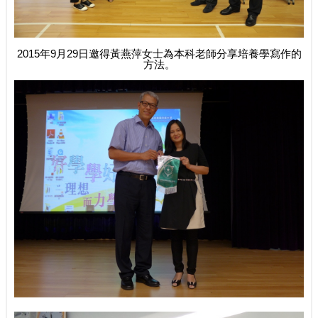
2015年9月29日邀得黃燕萍女士為本科老師分享培養學寫作的
方法。