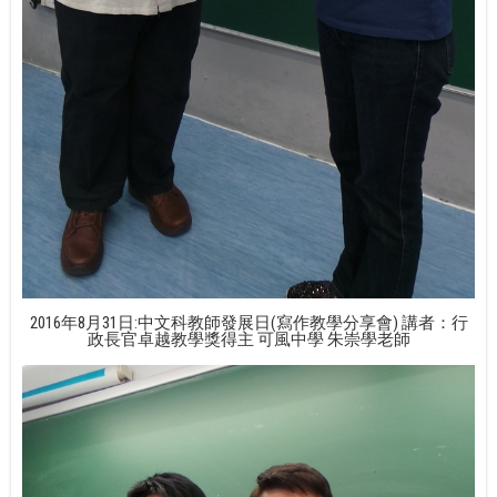
2016年8月31日:中文科教師發展日(寫作教學分享會) 講者：行
政長官卓越教學獎得主 可風中學 朱崇學老師