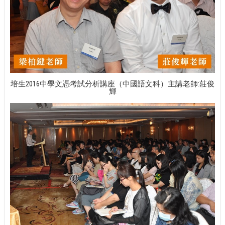
培生2016中學文憑​考​試分析講座（中國語文科）主講老師:莊俊
輝